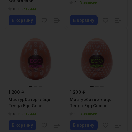
Satisfaction
0
В наличии
0
В наличии
В корзину
В корзину
1 200 ₽
1 200 ₽
Мастурбатор-яйцо
Мастурбатор-яйцо
Tenga Egg Cone
Tenga Egg Combo
0
0
В наличии
В наличии
В корзину
В корзину