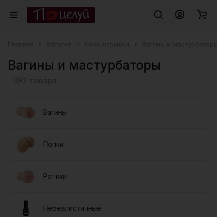
Главная
Каталог
Секс игрушки
Вагины и мастурбатор
Вагины и мастурбаторы
393 товара
Вагины
Попки
Ротики
Нереалистичные