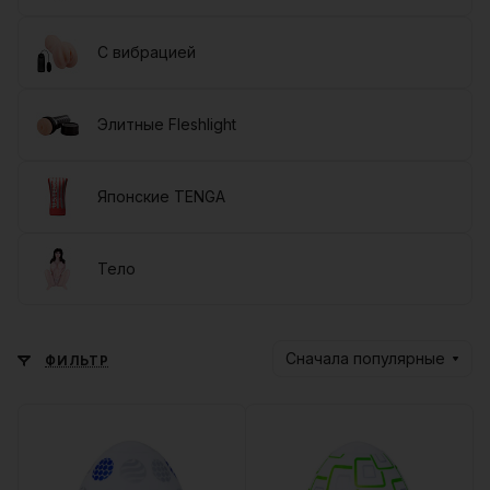
С вибрацией
Элитные Fleshlight
Японские TENGA
Тело
Сначала популярные
ФИЛЬТР