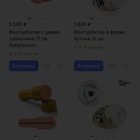
3 500 ₽
1 800 ₽
Мастурбатор с двумя
Мастурбатор в форме
туннелями 17 см
бутона 10 см
Satisfaction
0
В наличии
0
В наличии
В корзину
В корзину