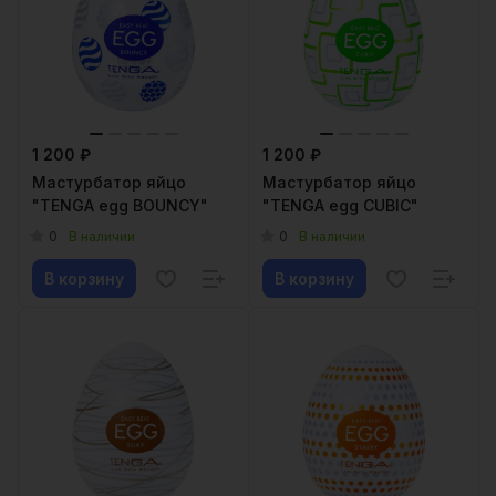
1 200 ₽
1 200 ₽
Мастурбатор яйцо
Мастурбатор яйцо
"TENGA egg BOUNCY"
"TENGA egg CUBIC"
0
0
В наличии
В наличии
В корзину
В корзину