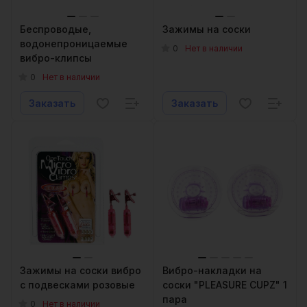
Беспроводые,
Зажимы на соски
водонепроницаемые
0
Нет в наличии
вибро-клипсы
0
Нет в наличии
Заказать
Заказать
Зажимы на соски вибро
Вибро-накладки на
с подвесками розовые
соски "PLEASURE CUPZ" 1
пара
0
Нет в наличии