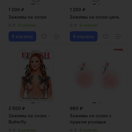
1 200 ₽
1 200 ₽
Зажимы на соски
Зажимы на соски цепь
0
0
В наличии
В наличии
В корзину
В корзину
2 500 ₽
980 ₽
Зажимы на соски -
Зажимы на соски с
Butterfly
пушком розовые
0
0
В наличии
В наличии