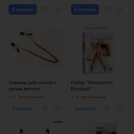
В корзину
В корзину
Зажимы для сосков с
Набор "Honeymoon
цепью металл
Bondage"
0
0
Нет в наличии
Нет в наличии
Заказать
Заказать