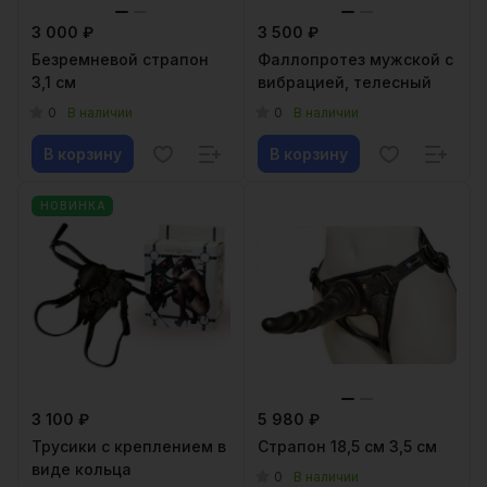
3 000 ₽
3 500 ₽
Безремневой страпон
Фаллопротез мужской с
3,1 см
вибрацией, телесный
0
0
В наличии
В наличии
В корзину
В корзину
НОВИНКА
3 100 ₽
5 980 ₽
Трусики с креплением в
Страпон 18,5 см 3,5 см
виде кольца
0
В наличии