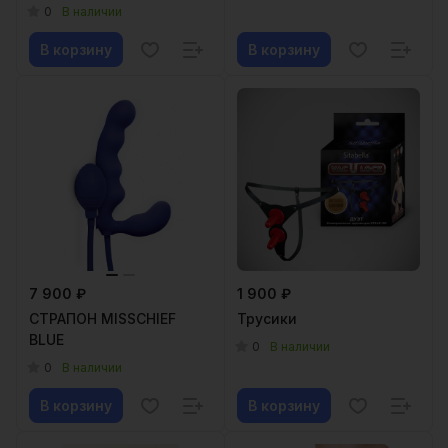
0
В наличии
В корзину
В корзину
7 900 ₽
1 900 ₽
СТРАПОН MISSCHIEF
Трусики
BLUE
0
В наличии
0
В наличии
В корзину
В корзину