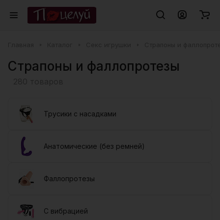
Главная
Каталог
Секс игрушки
Страпоны и фаллопрот
Страпоны и фаллопротезы
280 товаров
Трусики с насадками
Анатомические (без ремней)
Фаллопротезы
С вибрацией