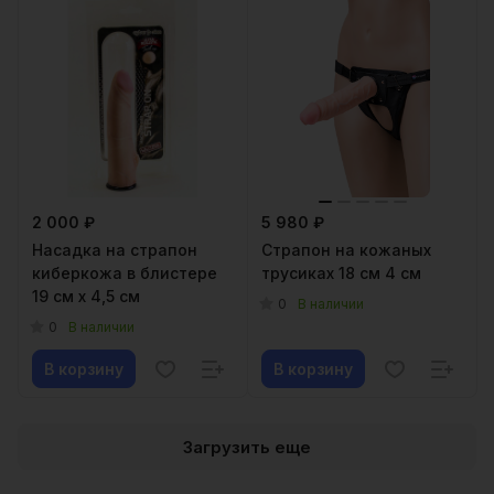
2 000 ₽
5 980 ₽
Насадка на страпон
Страпон на кожаных
киберкожа в блистере
трусиках 18 см 4 см
19 см х 4,5 см
0
В наличии
0
В наличии
В корзину
В корзину
Загрузить еще