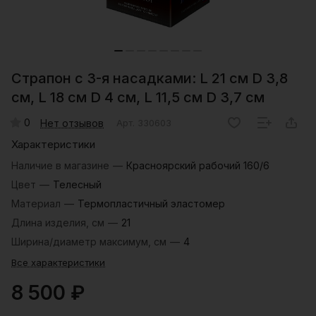
Страпон с 3-я насадками: L 21 см D 3,8
см, L 18 см D 4 см, L 11,5 см D 3,7 см
0
Нет отзывов
Арт.
330603
Характеристики
Наличие в магазине
—
Красноярский рабочий 160/6
Цвет
—
Телесный
Материал
—
Термопластичный эластомер
Длина изделия, см
—
21
Ширина/диаметр максимум, см
—
4
Все характеристики
8 500 ₽