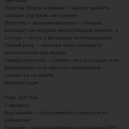
фантазии
Простая сборка и замена — быстро меняйте
насадки под ваше настроение.
Эстетика + функциональность — внешне
выглядит как модный аксессулярный элемент, а
внутри — готов к активному использованию.
Легкий уход — экокожа легко очищается
антисептиком или мылом.
Универсальность — совместим с большинством
фаллоимитаторов через быстросъёмный
коннектор на резьбе.
Комплектация:
Пояс Soft-Dolli
3 насадки:
Внутренняя — для взаимной стимуляции из
киберкожи
Внешние – одна из киберкожи, а вторая из ПВХ