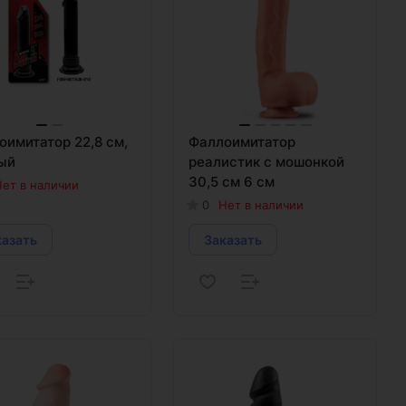
оимитатор 22,8 см,
Фаллоимитатор
ый
реалистик с мошонкой
30,5 см 6 см
ет в наличии
0
Нет в наличии
казать
Заказать