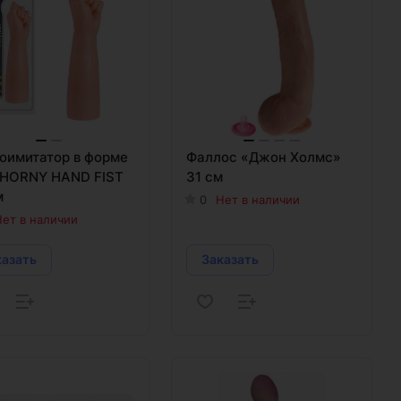
оимитатор в форме
Фаллос «Джон Холмс»
 HORNY HAND FIST
31 см
м
0
Нет в наличии
ет в наличии
казать
Заказать