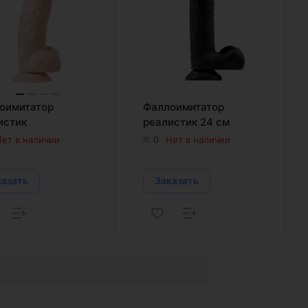
оимитатор
Фаллоимитатор
истик
реалистик 24 см
ет в наличии
0
Нет в наличии
казать
Заказать