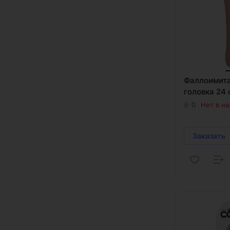
Фаллоимита
головка 24 
0
Нет в н
Заказать