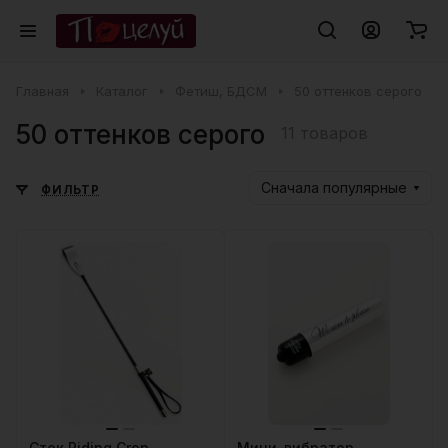
Главная
Каталог
Фетиш, БДСМ
50 оттенков серого
50 оттенков серого
11 товаров
Сначала популярные
ФИЛЬТР
Стек Riding Crop
Мини-вибратор