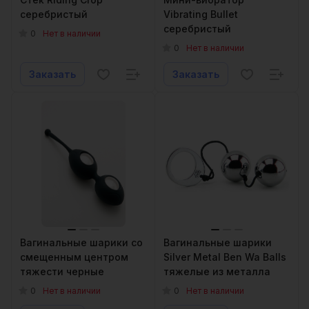
серебристый
Vibrating Bullet
серебристый
0
Нет в наличии
0
Нет в наличии
Заказать
Заказать
Вагинальные шарики со
Вагинальные шарики
смещенным центром
Silver Metal Ben Wa Balls
тяжести черные
тяжелые из металла
0
0
Нет в наличии
Нет в наличии