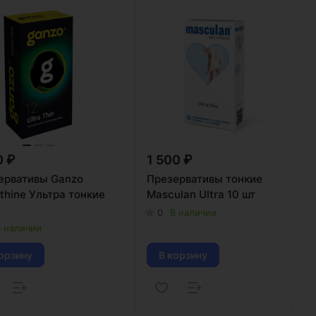
0 ₽
1 500 ₽
ервативы Ganzo
Презервативы тонкие
 thine Ультра тонкие
Masculan Ultra 10 шт
0
В наличии
 наличии
орзину
В корзину