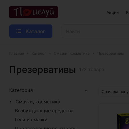
Акции
К
Каталог
Главная
Каталог
Смазки, косметика
Презервативы
Презервативы
172 товара
Категория
Сначала поп
Смазки, косметика
Возбуждающие средства
Гели и смазки
Продлевающие препараты