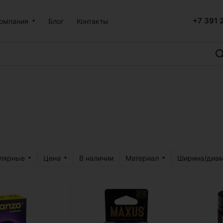
+7 391 
омпания
Блог
Контакты
улярные
Цена
Материал
Ширина/диам
В наличии