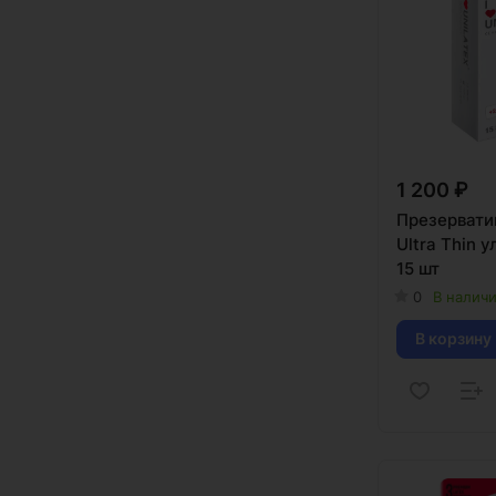
1 200 ₽
Презервати
Ultra Thin 
15 шт
0
В налич
В корзину