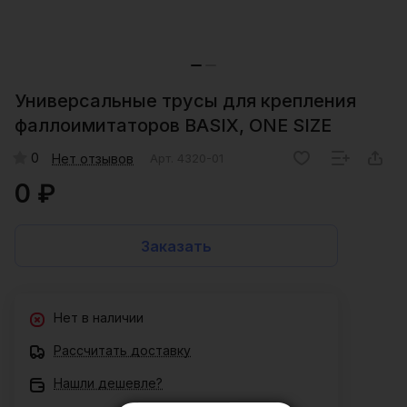
Универсальные трусы для крепления
фаллоимитаторов BASIX, ONE SIZE
0
Нет отзывов
Арт.
4320-01
0 ₽
Заказать
Нет в наличии
Рассчитать доставку
Нашли дешевле?