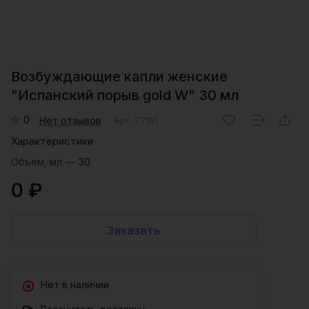
Возбуждающие капли женские
"Испанский порыв gold W" 30 мл
0
Нет отзывов
Арт.
77101
Характеристики
Объем, мл
—
30
0 ₽
Заказать
Нет в наличии