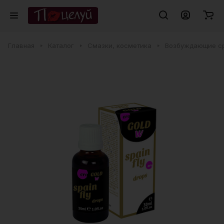
Главная
Каталог
Смазки, косметика
Возбуждающие с