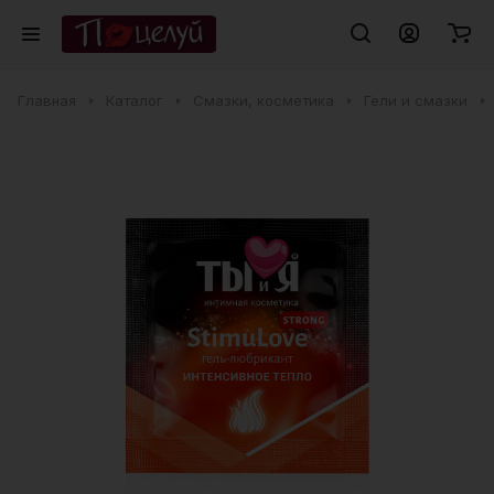
Главная
Каталог
Смазки, косметика
Гели и смазки