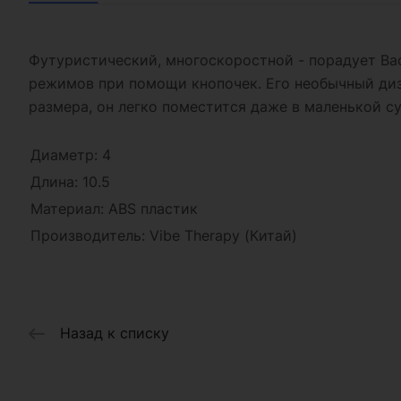
Футуристический, многоскоростной - порадует В
режимов при помощи кнопочек. Его необычный диз
размера, он легко поместится даже в маленькой су
Диаметр: 4
Длина: 10.5
Материал: ABS пластик
Производитель: Vibe Therapy (Китай)
Назад к списку