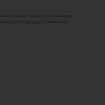
и качествами. Удобное переключение
овольствие. Благодаря компактным