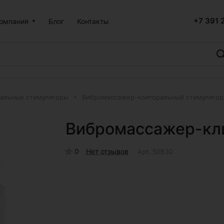
+7 391 
омпания
Блог
Контакты
альные стимуляторы
Вибромассажер-клиторальный стимулятор
Вибромассажер-кл
0
Нет отзывов
Арт.
50830