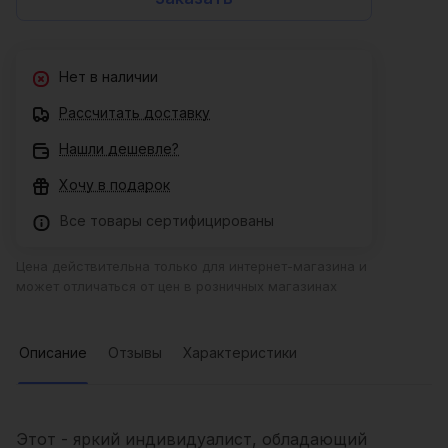
Нет в наличии
Рассчитать доставку
Нашли дешевле?
Хочу в подарок
Все товары сертифицированы
Цена действительна только для интернет-магазина и
может отличаться от цен в розничных магазинах
Описание
Отзывы
Характеристики
Этот - яркий индивидуалист, обладающий