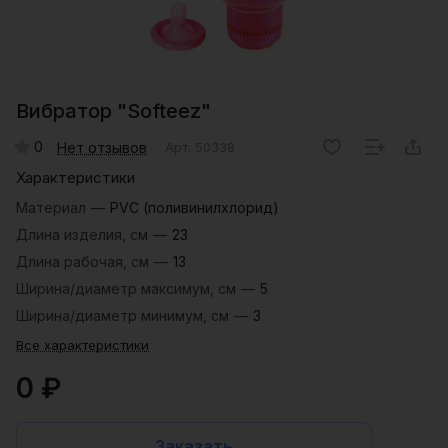
Вибратор "Softeez"
0
Нет отзывов
Арт.
50338
Характеристики
Материал
—
PVC (поливинилхлорид)
Длина изделия, см
—
23
Длина рабочая, см
—
13
Ширина/диаметр максимум, см
—
5
Ширина/диаметр минимум, см
—
3
Все характеристики
0 ₽
Заказать