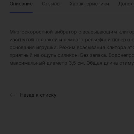
Описание
Отзывы
Характеристики
Допол
Многоскоростной вибратор с всасывающим клитора
изогнутой головкой и немного рельефной поверхн
основания игрушки. Режим всасывания клитора это
приятный на ощупь силикон. Без запаха. Водонепро
максимальный диаметр 3,5 см. Общая длина стимул
Назад к списку