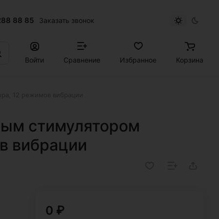
288 88 85
Заказать звонок
Войти
Сравнение
Избранное
Корзина
ора, 12 режимов вибрации
ным стимулятором
ов вибрации
0 ₽