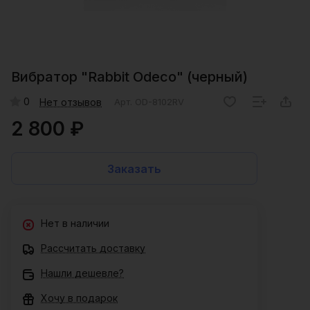
Вибратор "Rabbit Odeco" (черный)
0
Нет отзывов
Арт.
OD-8102RV
2 800 ₽
Заказать
Нет в наличии
Рассчитать доставку
Нашли дешевле?
Хочу в подарок