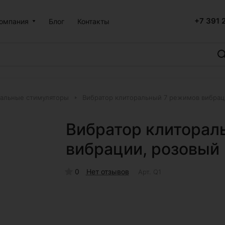
+7 391 
омпания
Блог
Контакты
альные стимуляторы
Вибратор клиторальный 7 режимов вибрац
Вибратор клиторал
вибрации, розовый
0
Нет отзывов
Арт.
Q1