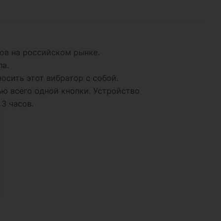
ов на российском рынке.
ла.
осить этот вибратор с собой.
ю всего одной кнопки. Устройство
3 часов.