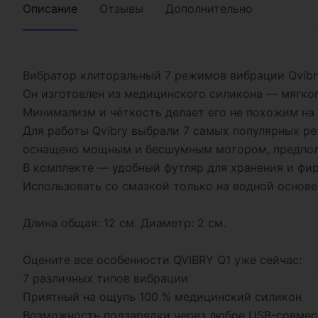
Описание
Отзывы
Дополнительно
Вибратор клиторальный 7 режимов вибрации Qvibr
Он изготовлен из медицинского силикона — мягког
Минимализм и чёткость делает его не похожим на 
Для работы Qvibry выбрали 7 самых популярных р
оснащено мощным и бесшумным мотором, предполаг
В комплекте — удобный футляр для хранения и фи
Использовать со смазкой только на водной основе
Длина общая: 12 см. Диаметр: 2 см.
Оцените все особенности QVIBRY Q1 уже сейчас:
7 различных типов вибрации
Приятный на ощупь 100 % медицинский силикон
Возможность подзарядки через любое USB-совме