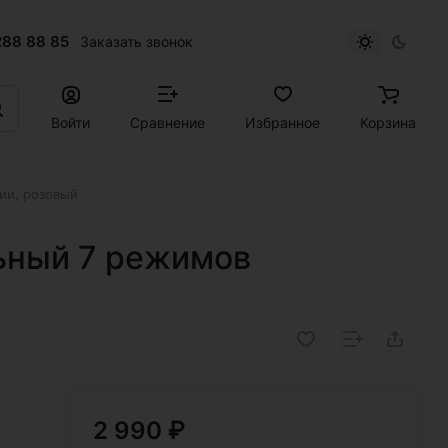
288 88 85
Заказать звонок
Войти
Сравнение
Избранное
Корзина
ии, розовый
ьный 7 режимов
2 990 ₽