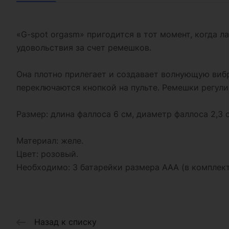
«G-spot orgasm» пригодится в тот момент, когда л
удовольствия за счет ремешков.
Она плотно прилегает и создавает волнующую виб
переключаются кнопкой на пульте. Ремешки регул
Размер: длина фаллоса 6 см, диаметр фаллоса 2,3 
Материал: желе.
Цвет: розовый.
Необходимо: 3 батарейки размера АAА (в комплект
Назад к списку