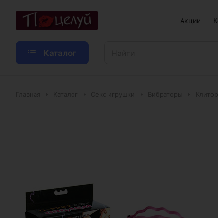
Акции
К
Каталог
Главная
Каталог
Секс игрушки
Вибраторы
Клитор