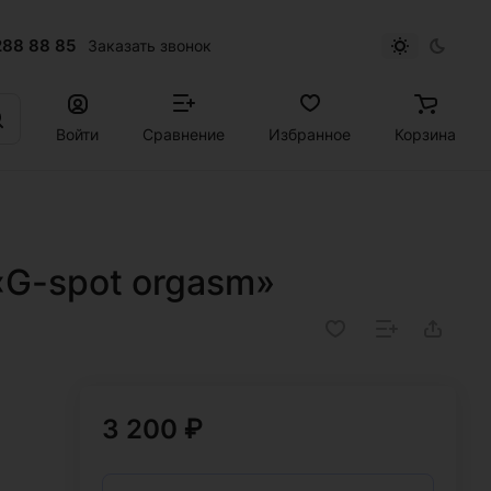
288 88 85
Заказать звонок
Войти
Сравнение
Избранное
Корзина
«G-spot orgasm»
3 200 ₽