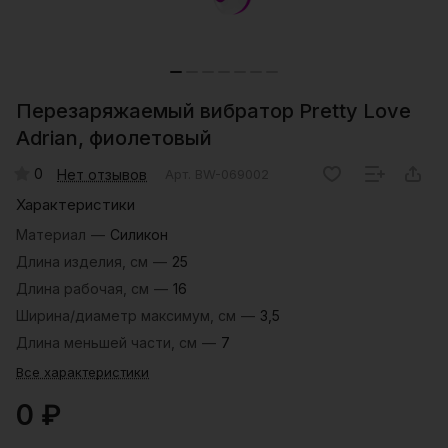
Перезаряжаемый вибратор Pretty Love
Adrian, фиолетовый
0
Нет отзывов
Арт.
BW-069002
Характеристики
Материал
—
Силикон
Длина изделия, см
—
25
Длина рабочая, см
—
16
Ширина/диаметр максимум, см
—
3,5
Длина меньшей части, см
—
7
Все характеристики
0 ₽