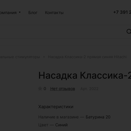
+7 391 
омпания
Блог
Контакты
альные стимуляторы
Насадка Классика-2 прямая синяя Hitachi
Насадка Классика-2
0
Нет отзывов
Арт.
2022
Характеристики
Наличие в магазине
—
Батурина 20
Цвет
—
Синий