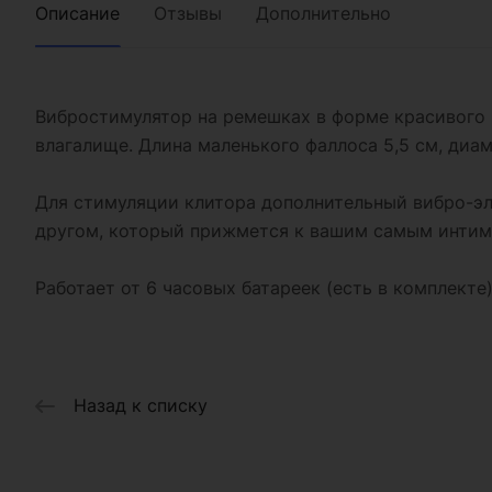
Описание
Отзывы
Дополнительно
Вибростимулятор на ремешках в форме красивого 
влагалище. Длина маленького фаллоса 5,5 см, диам
Для стимуляции клитора дополнительный вибро-э
другом, который прижмется к вашим самым интимн
Работает от 6 часовых батареек (есть в комплекте
Назад к списку