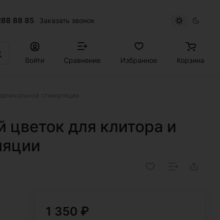
288 88 85
Заказать звонок
Войти
Сравнение
Избранное
Корзина
 вагинальной стимуляции
 цветок для клитора и
ляции
1 350 ₽