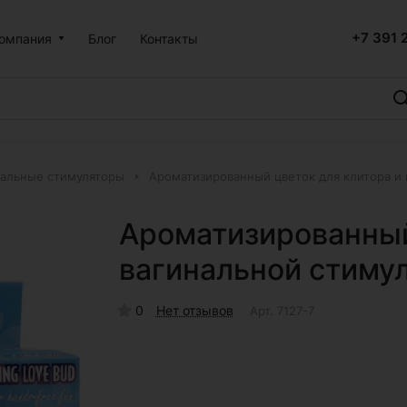
+7 391 
омпания
Блог
Контакты
альные стимуляторы
Ароматизированный цветок для клитора и
Ароматизированный
вагинальной стиму
0
Нет отзывов
Арт.
7127-7