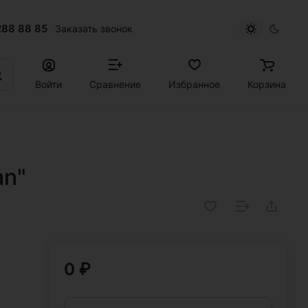
288 88 85
Заказать звонок
Войти
Сравнение
Избранное
Корзина
an"
0 ₽