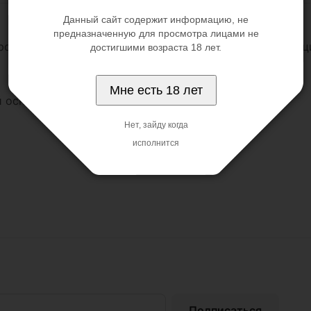
Данный сайт содержит информацию, не
предназначенную для просмотра лицами не
массажер с гладкой поверхностью и мощной вибрацией
достигшими возраста 18 лет.
Мне есть 18 лет
 основе.
Нет, зайду когда
исполнится
Подписаться