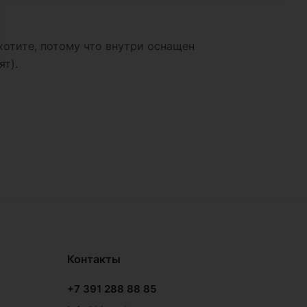
ахотите, потому что внутри оснащен
ят).
Контакты
+7 391 288 88 85