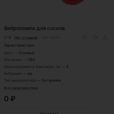
Вибропомпа для сосков
0
Нет отзывов
Арт.
50334
Характеристики
Цвет
—
Розовый
Материал
—
ПВХ
Ширина/диаметр максимум, см
—
4
Вибрация
—
да
Тип аккумулятора
—
Батарейки
Все характеристики
0 ₽
Заказать