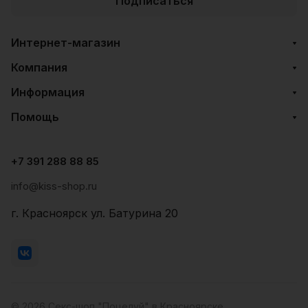
Подписаться
Интернет-магазин
Компания
Информация
Помощь
+7 391 288 88 85
info@kiss-shop.ru
г. Красноярск ул. Батурина 20
© 2026 Секс-шоп "Поцелуй" в Красноярске