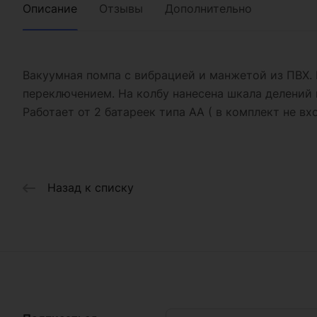
Описание
Отзывы
Дополнительно
Вакуумная помпа с вибрацией и манжетой из ПВХ.
переключением. На колбу нанесена шкала делений в
Работает от 2 батареек типа АА ( в комплект не вхо
Назад к списку