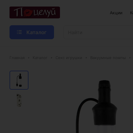
Акции
К
Каталог
Главная
Каталог
Секс игрушки
Вакуумные помпы