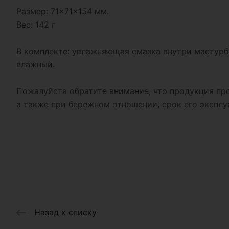
Размер: 71×71×154 мм.
Вес: 142 г
В комплекте: увлажняющая смазка внутри мастурба
влажный.
Пожалуйста обратите внимание, что продукция про
а также при бережном отношении, срок его экспл
Назад к списку