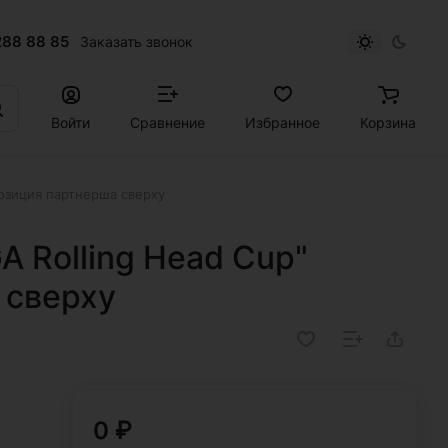
288 88 85
Заказать звонок
Войти
Сравнение
Избранное
Корзина
позиция партнерша сверху
 Rolling Head Cup"
 сверху
0 ₽