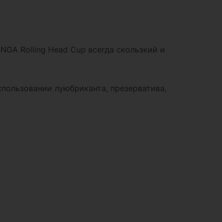
NGA Rolling Head Cup всегда скользкий и
спользовании луюбриканта, презерватива,