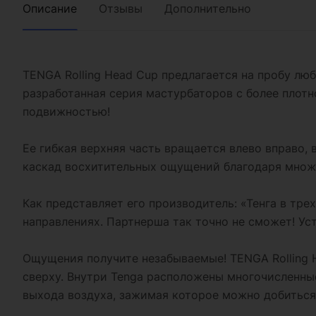
Описание
Отзывы
Дополнительно
TENGA Rolling Head Cup предлагается на пробу л
разработанная серия мастурбаторов с более плотн
подвижностью!
Ее гибкая верхняя часть вращается влево вправо, 
каскад восхитительных ощущений благодаря множе
Как представляет его производитель: «Тенга в тре
направлениях. Партнерша так точно не сможет! Ус
Ощущения получите незабываемые! TENGA Rolling 
сверху. Внутри Tenga расположены многочисленны
выхода воздуха, зажимая которое можно добиться