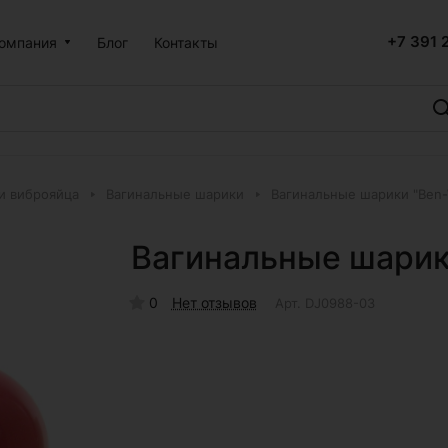
+7 391 
омпания
Блог
Контакты
и виброяйца
Вагинальные шарики
Вагинальные шарики "Ben-
Вагинальные шарик
0
Нет отзывов
Арт.
DJ0988-03