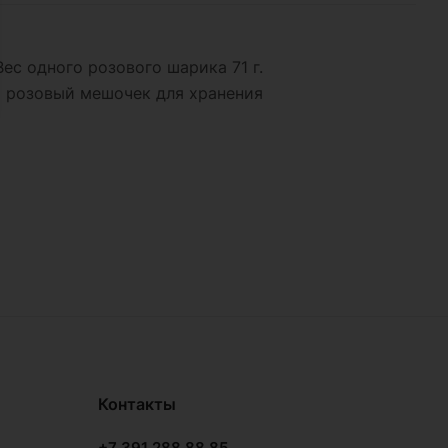
с одного розового шарика 71 г.
 розовый мешочек для хранения
Контакты
+7 391 288 88 85