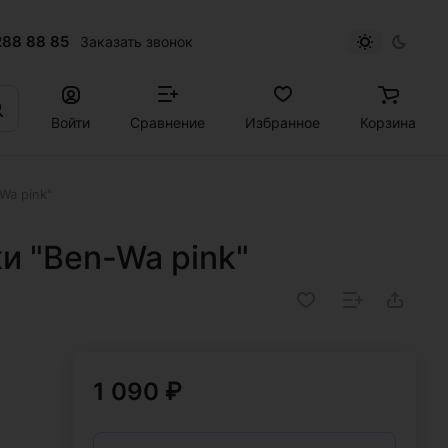
288 88 85
Заказать звонок
Войти
Сравнение
Избранное
Корзина
Wa pink"
и "Ben-Wa pink"
1 090 ₽