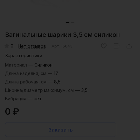
Вагинальные шарики 3,5 см силикон
0
Нет отзывов
Арт.
15043
Характеристики
Материал
—
Силикон
Длина изделия, см
—
17
Длина рабочая, см
—
8,5
Ширина/диаметр максимум, см
—
3,5
Вибрация
—
нет
0 ₽
Заказать