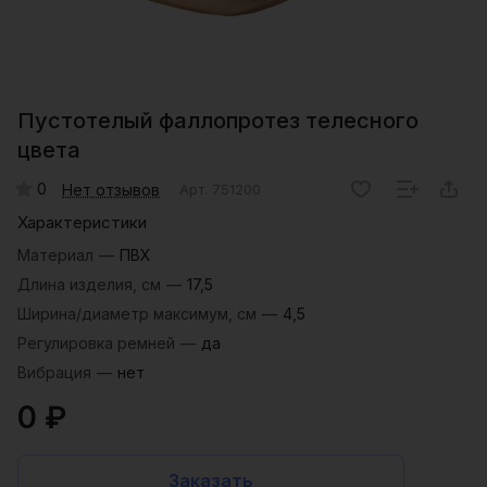
Пустотелый фаллопротез телесного
цвета
0
Нет отзывов
Арт.
751200
Характеристики
Материал
—
ПВХ
Длина изделия, см
—
17,5
Ширина/диаметр максимум, см
—
4,5
Регулировка ремней
—
да
Вибрация
—
нет
0 ₽
Заказать