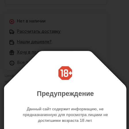
Нет в наличии
Рассчитать доставку
Нашли дешевле?
Хочу в подарок
Все товары сертифицированы
Цена действительна только для интернет-магазина и
может отличаться от цен в розничных магазинах
Предупреждение
Описание
Отзывы
Данный сайт содержит информацию, не
предназначенную для просмотра лицами не
достигшими возраста 18 лет.
Пустотелый фаллопротез телесного цвета с