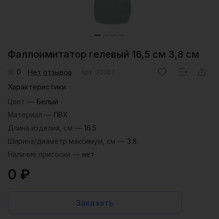
Фаллоимитатор гелевый 16,5 см 3,8 см
0
Нет отзывов
Арт.
30007
Характеристики
Цвет
—
Белый
Материал
—
ПВХ
Длина изделия, см
—
16.5
Ширина/диаметр максимум, см
—
3.8
Наличие присоски
—
нет
0 ₽
Заказать