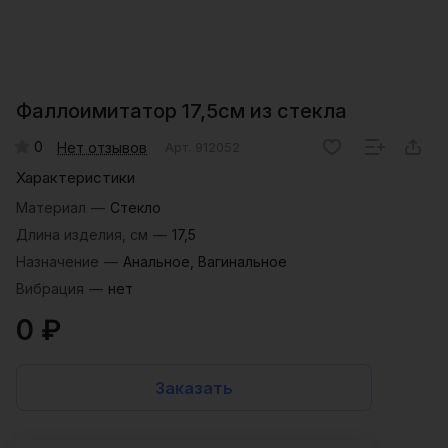
Фаллоимитатор 17,5см из стекла
0
Нет отзывов
Арт.
912052
Характеристики
Материал
—
Стекло
Длина изделия, см
—
17,5
Назначение
—
Анальное, Вагинальное
Вибрация
—
нет
0 ₽
Заказать