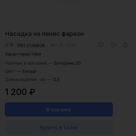
Насадка на пенис фараон
0
Нет отзывов
Арт.
EE-10010
Характеристики
Наличие в магазине
—
Батурина 20
Цвет
—
Белый
Длина изделия, см
—
13,5
1 200 ₽
В корзину
Купить в 1 клик