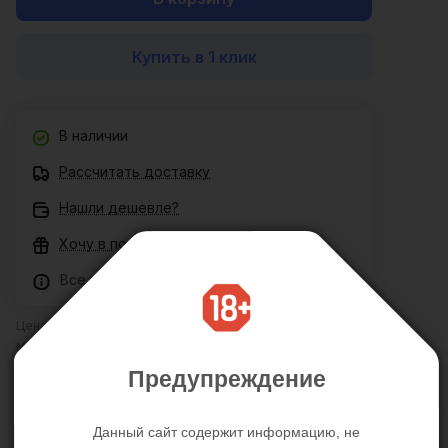
Купить в 1 клик
В наличии
Рассчитать доставку
Нашли дешевле?
Хочу в подарок
Все товары сертифицированы
Цена действительна только для интернет-магазина и
может отличаться от цен в розничных магазинах
Предупреждение
Описание
Отзывы
Характеристики
Данный сайт содержит информацию, не