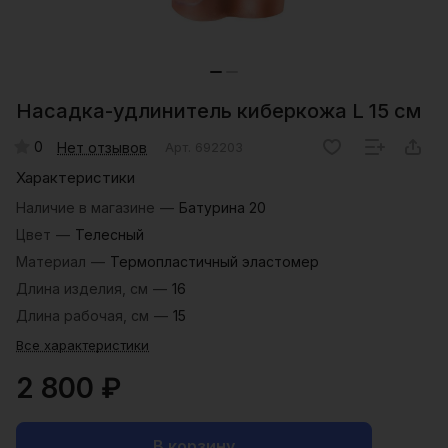
Насадка-удлинитель киберкожа L 15 см
0
Нет отзывов
Арт.
692203
Характеристики
Наличие в магазине
—
Батурина 20
Цвет
—
Телесный
Материал
—
Термопластичный эластомер
Длина изделия, см
—
16
Длина рабочая, см
—
15
Все характеристики
2 800 ₽
В корзину