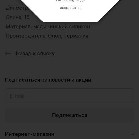
Диаметр: 6,5
исполнится
Длина: 16
Материал: медицинский силикон
Производитель: Orion, Германия
Назад к списку
Подписаться
на новости и акции
Подписаться
Интернет-магазин