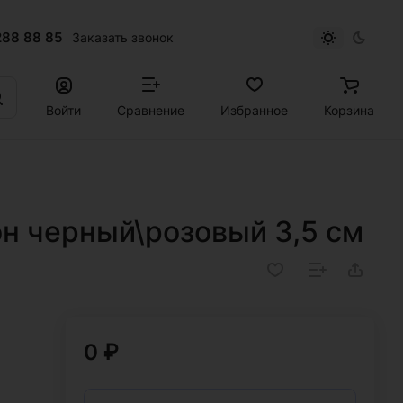
288 88 85
Заказать звонок
Войти
Сравнение
Избранное
Корзина
он черный\розовый 3,5 см
0 ₽