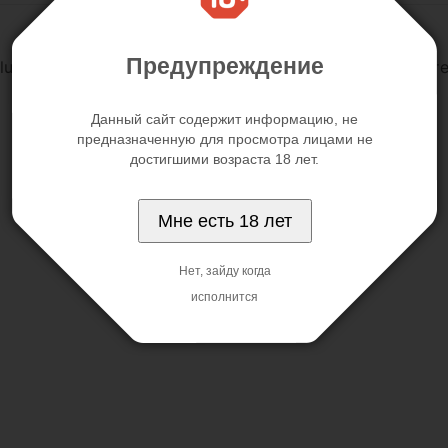
Предупреждение
t Plug Small. Силиконовая пробка мгновенно принимает
Данный сайт содержит информацию, не
предназначенную для просмотра лицами не
достигшими возраста 18 лет.
Мне есть 18 лет
Нет, зайду когда
исполнится