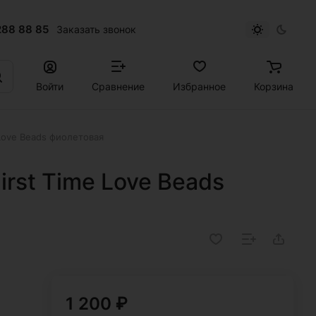
288 88 85
Заказать звонок
Войти
Сравнение
Избранное
Корзина
 Love Beads фиолетовая
irst Time Love Beads
1 200 ₽