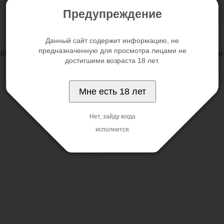
Предупреждение
Данный сайт содержит информацию, не
предназначенную для просмотра лицами не
для начинающих любителей анальной стимуляции, так и
достигшими возраста 18 лет.
Мне есть 18 лет
Нет, зайду когда
исполнится