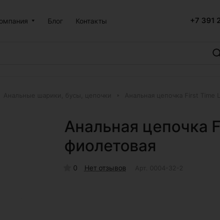
+7 391 
омпания
Блог
Контакты
Анальные шарики, бусы, цепочки
Анальная цепочка First Time
Анальная цепочка F
фиолетовая
0
Нет отзывов
Арт.
0004-32-2