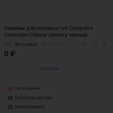
Зажимы для половых губ Cleopatra
Collection Clitoral Jewelry черный
0
Нет отзывов
Арт.
2620-03-2
0 ₽
Заказать
Нет в наличии
Рассчитать доставку
Нашли дешевле?