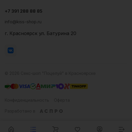
+7 391 288 88 85
info@kiss-shop.ru
г. Красноярск ул. Батурина 20
© 2026 Секс-шоп "Поцелуй" в Красноярске
Конфиденциальность
Оферта
Разработано в