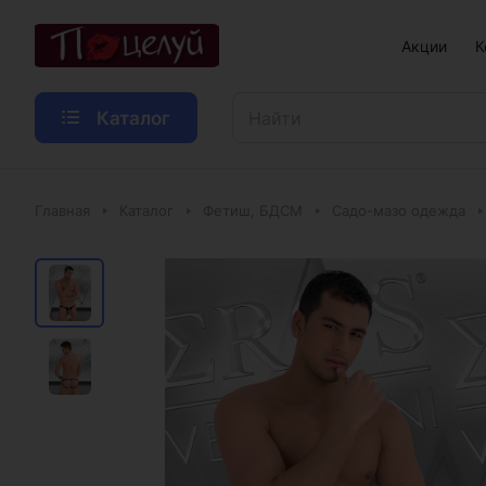
Акции
К
Каталог
Главная
Каталог
Фетиш, БДСМ
Садо-мазо одежда