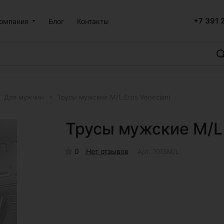
+7 391 
омпания
Блог
Контакты
Для мужчин
Трусы мужские M/L Eros Veneziani
Трусы мужские M/L 
0
Нет отзывов
Арт.
7015M/L