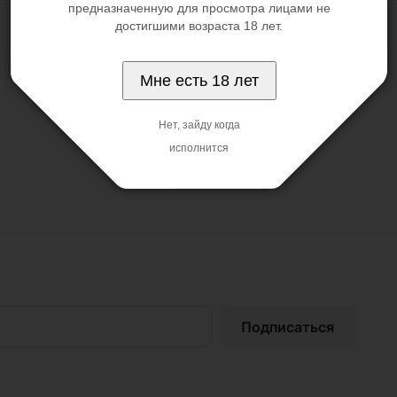
предназначенную для просмотра лицами не
достигшими возраста 18 лет.
Мне есть 18 лет
Нет, зайду когда
исполнится
Подписаться