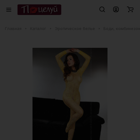
Главная
Каталог
Эротическое белье
Боди, комбинезо