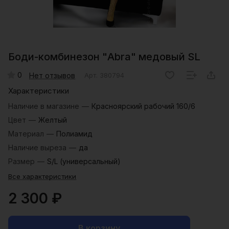
Боди-комбинезон "Abra" медовый SL
0
Нет отзывов
Арт.
380794
Характеристики
Наличие в магазине
—
Красноярский рабочий 160/6
Цвет
—
Желтый
Материал
—
Полиамид
Наличие выреза
—
да
Размер
—
S/L (универсальный)
Все характеристики
2 300 ₽
В корзину